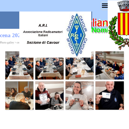
Nominativo 
cena 2026
Photo galley > cene