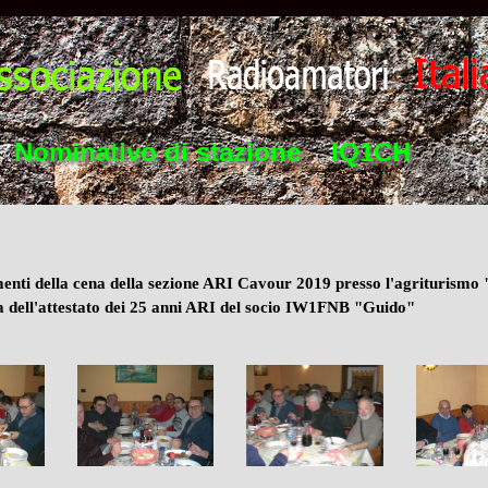
Nominativo di stazione    IQ1CH
enti della cena della sezione ARI Cavour 2019 presso l'agriturism
a dell'attestato dei 25 anni ARI del socio IW1FNB "Guido"