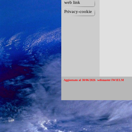
web link
Privacy-cookie
Aggiornato al 30/06/2026  webmaster IW1ELM