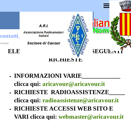
Nominativo 
contatti_informazione
contatti
ELENCO CONTATTI PER LE SEGUENTI
RICHIESTE
INFORMAZIONI VARIE____________
clicca qui:
aricavour@aricavour.it
RICHIESTE RADIOASSISTENZE_____
clicca qui:
radioassistenze@aricavour.it
RICHIESTE ACCESSI WEB SITO E
VARI clicca qui:
webmaster@aricavour.it