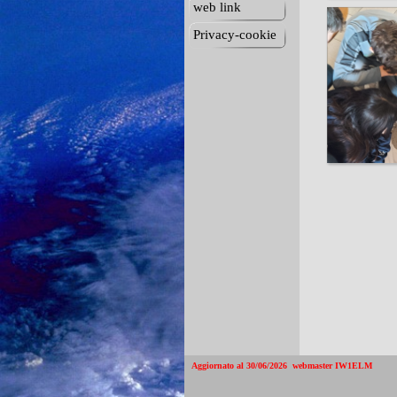
web link
Privacy-cookie
Aggiornato al 30/06/2026  webmaster IW1ELM