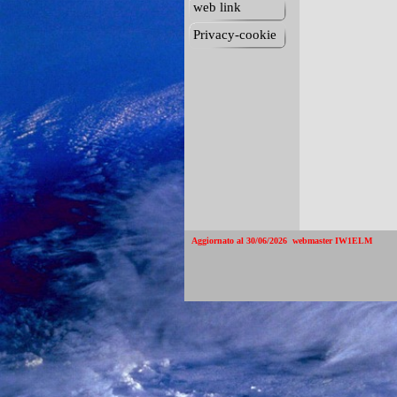
web link
Privacy-cookie
Aggiornato al 30/06/2026  webmaster IW1ELM